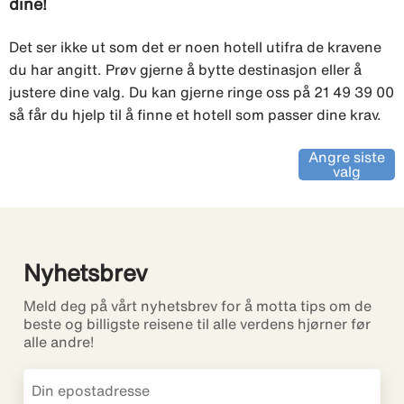
dine!
Det ser ikke ut som det er noen hotell utifra de kravene
du har angitt. Prøv gjerne å bytte destinasjon eller å
justere dine valg. Du kan gjerne ringe oss på 21 49 39 00
så får du hjelp til å finne et hotell som passer dine krav.
Angre siste
valg
Nyhetsbrev
Meld deg på vårt nyhetsbrev for å motta tips om de
beste og billigste reisene til alle verdens hjørner før
alle andre!