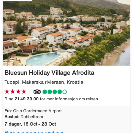
Bluesun Holiday Village Afrodita
Tucepi, Makarska rivieraen, Kroatia
Ring
21 49 39 00
for mer informasjon om reisen.
Fra:
Oslo Gardermoen Airport
Bosted:
Dobbeltrom
7 dager, 16 Oct - 23 Oct
Flere avganger og romtyper