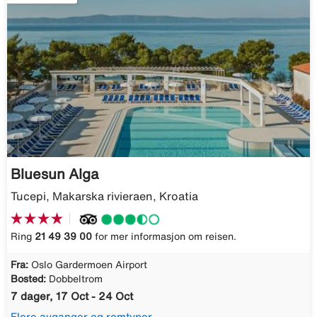
Bluesun Alga
Tucepi, Makarska rivieraen, Kroatia
Ring
21 49 39 00
for mer informasjon om reisen.
Fra:
Oslo Gardermoen Airport
Bosted:
Dobbeltrom
7 dager, 17 Oct - 24 Oct
Flere avganger og romtyper