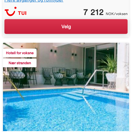
7 212
NOK/voksen
Velg
Hotell for voksne
Nær stranden