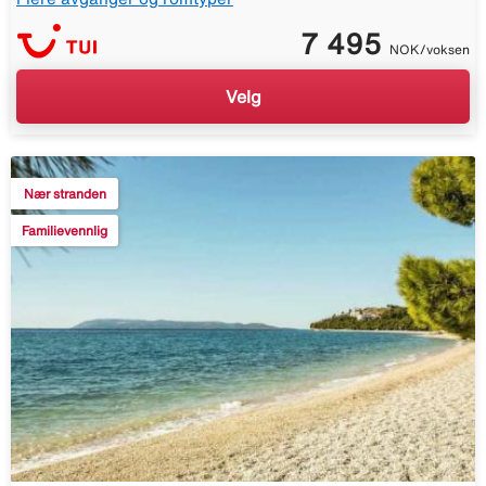
7 495
NOK/voksen
Velg
Nær stranden
Familievennlig