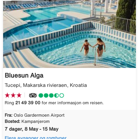
Bluesun Alga
Tucepi, Makarska rivieraen, Kroatia
Ring
21 49 39 00
for mer informasjon om reisen.
Fra:
Oslo Gardermoen Airport
Bosted:
Kampanjerom
7 dager, 8 May - 15 May
Flere avganger og romtyper