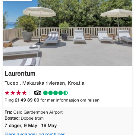
Laurentum
Tucepi, Makarska rivieraen, Kroatia
Ring
21 49 39 00
for mer informasjon om reisen.
Fra:
Oslo Gardermoen Airport
Bosted:
Dobbeltrom
7 dager, 9 May - 16 May
Flere avganger og romtyper