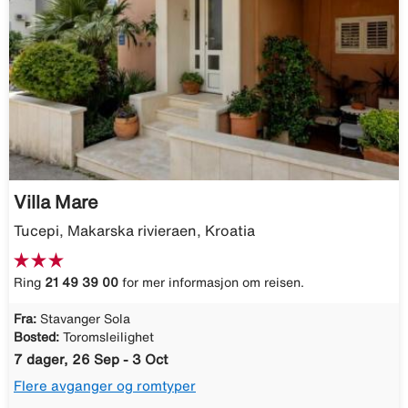
Villa Mare
Tucepi, Makarska rivieraen, Kroatia
Ring
21 49 39 00
for mer informasjon om reisen.
Fra:
Stavanger Sola
Bosted:
Toromsleilighet
7 dager, 26 Sep - 3 Oct
Flere avganger og romtyper