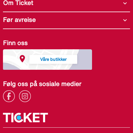
Om Ticket
expand_more
Før avreise
expand_more
Finn oss
Våre butikker
Følg oss på sosiale medier