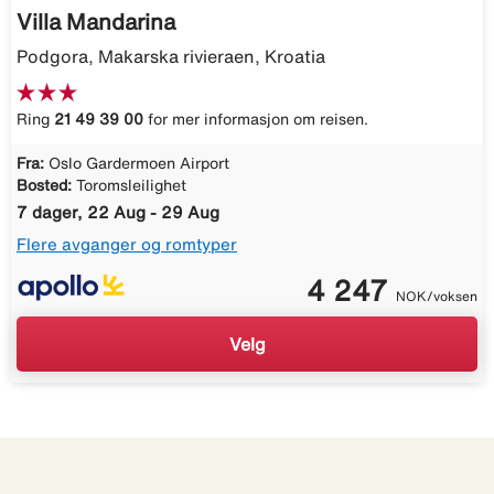
Villa Mandarina
Podgora, Makarska rivieraen, Kroatia
Ring
21 49 39 00
for mer informasjon om reisen.
Fra:
Oslo Gardermoen Airport
Bosted:
Toromsleilighet
7 dager, 22 Aug - 29 Aug
Flere avganger og romtyper
4 247
NOK/voksen
Velg