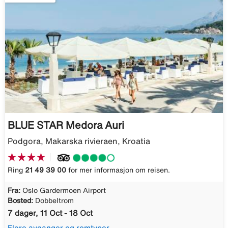
BLUE STAR Medora Auri
Podgora, Makarska rivieraen, Kroatia
Ring
21 49 39 00
for mer informasjon om reisen.
Fra:
Oslo Gardermoen Airport
Bosted:
Dobbeltrom
7 dager, 11 Oct - 18 Oct
Flere avganger og romtyper