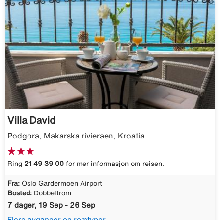
Villa David
Podgora, Makarska rivieraen, Kroatia
Ring
21 49 39 00
for mer informasjon om reisen.
Fra:
Oslo Gardermoen Airport
Bosted:
Dobbeltrom
7 dager, 19 Sep - 26 Sep
Flere avganger og romtyper