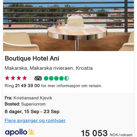
Boutique Hotel Ani
Makarska, Makarska rivieraen, Kroatia
Ring
21 49 39 00
for mer informasjon om reisen.
Fra:
Kristiansand Kjevik
Bosted:
Superiorrom
8 dager, 15 Sep - 23 Sep
Flere avganger og romtyper
15 053
NOK/voksen