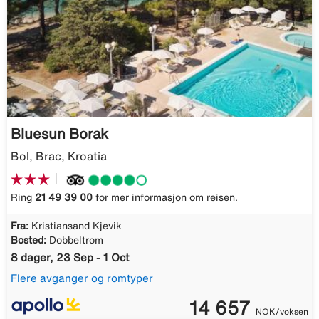
Bluesun Borak
Bol, Brac, Kroatia
Ring
21 49 39 00
for mer informasjon om reisen.
Fra:
Kristiansand Kjevik
Bosted:
Dobbeltrom
8 dager, 23 Sep - 1 Oct
Flere avganger og romtyper
14 657
NOK/voksen