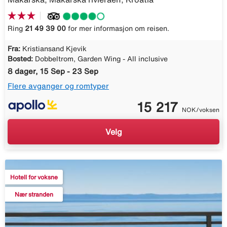
Ring
21 49 39 00
for mer informasjon om reisen.
Fra:
Kristiansand Kjevik
Bosted:
Dobbeltrom, Garden Wing - All inclusive
8 dager, 15 Sep - 23 Sep
Flere avganger og romtyper
15 217
NOK/voksen
Velg
Hotell for voksne
Nær stranden