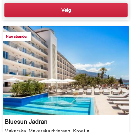
Velg
Nær stranden
Bluesun Jadran
Makarska, Makarska rivieraen, Kroatia