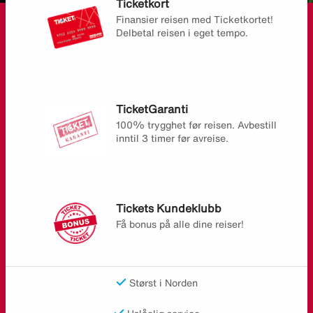
Ticketkort
Finansier reisen med Ticketkortet!
Delbetal reisen i eget tempo.
TicketGaranti
100% trygghet før reisen. Avbestill
inntil 3 timer før avreise.
Tickets Kundeklubb
Få bonus på alle dine reiser!
Størst i Norden