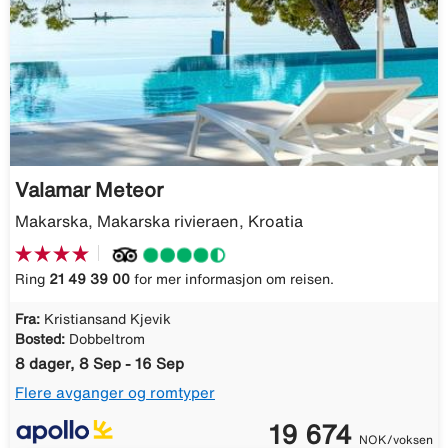
Valamar Meteor
Makarska, Makarska rivieraen, Kroatia
Ring
21 49 39 00
for mer informasjon om reisen.
Fra:
Kristiansand Kjevik
Bosted:
Dobbeltrom
8 dager, 8 Sep - 16 Sep
Flere avganger og romtyper
19 674
NOK/voksen