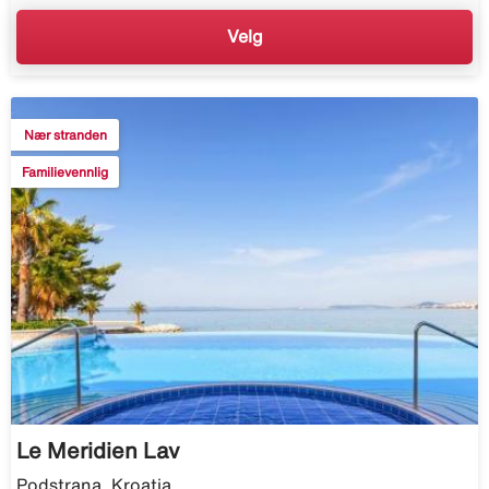
Velg
Nær stranden
Familievennlig
Le Meridien Lav
Podstrana, Kroatia