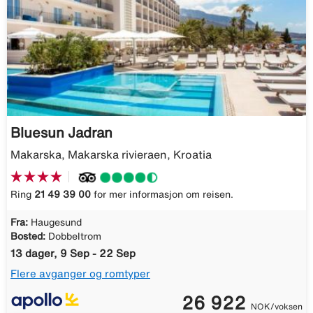
Bluesun Jadran
Makarska, Makarska rivieraen, Kroatia
Ring
21 49 39 00
for mer informasjon om reisen.
Fra:
Haugesund
Bosted:
Dobbeltrom
13 dager, 9 Sep - 22 Sep
Flere avganger og romtyper
26 922
NOK/voksen