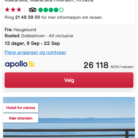
Ring
21 49 39 00
for mer informasjon om reisen.
Fra:
Haugesund
Bosted:
Dobbeltrom - All inclusive
13 dager, 9 Sep - 22 Sep
Flere avganger og romtyper
26 118
NOK/voksen
Velg
Hotell for voksne
Nær stranden