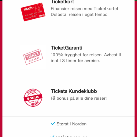
Ticketkort
Finansier reisen med Ticketkortet!
Delbetal reisen i eget tempo.
TicketGaranti
100% trygghet før reisen. Avbestill
inntil 3 timer før avreise.
Tickets Kundeklubb
Få bonus på alle dine reiser!
Størst i Norden