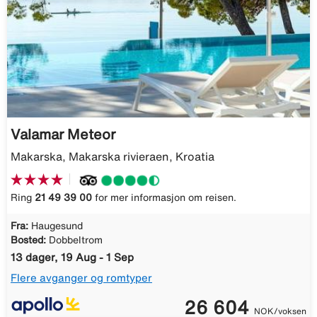
Valamar Meteor
Makarska, Makarska rivieraen, Kroatia
Ring
21 49 39 00
for mer informasjon om reisen.
Fra:
Haugesund
Bosted:
Dobbeltrom
13 dager, 19 Aug - 1 Sep
Flere avganger og romtyper
26 604
NOK/voksen