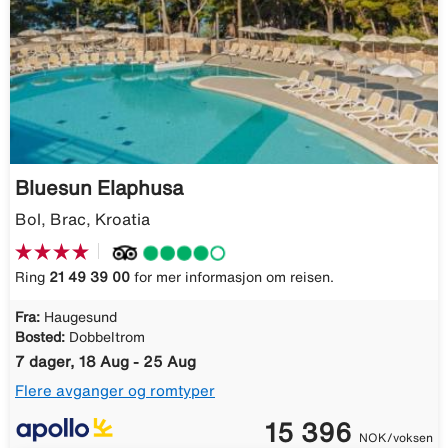
Bluesun Elaphusa
Bol, Brac, Kroatia
Ring
21 49 39 00
for mer informasjon om reisen.
Fra:
Haugesund
Bosted:
Dobbeltrom
7 dager, 18 Aug - 25 Aug
Flere avganger og romtyper
15 396
NOK/voksen