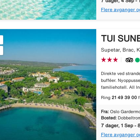
7 dager, 4 Sep - 
Flere avganger o
TUI SUNE
Supetar, Brac, K
Direkte ved strande
bufféer. Nyoppuss
familiehotell. All I
Ring
21 49 39 00
f
Fra:
Oslo Gardermo
Bosted:
Dobbeltro
7 dager, 1 Sep - 
Flere avganger o