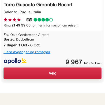
Torre Guaceto Greenblu Resort
Salento, Puglia, Italia
Ring
21 49 39 00
for mer informasjon om reisen.
Fra:
Oslo Gardermoen Airport
Bosted:
Dobbeltrom
7 dager, 1 Oct - 8 Oct
Flere avganger og romtyper
9 967
NOK/voksen
Velg