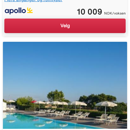
10 009
NOK/voksen
Velg