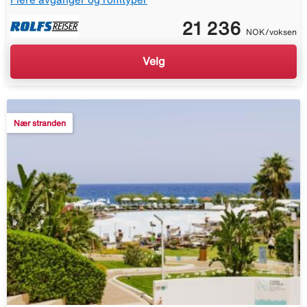
21 236
NOK/voksen
Velg
Nær stranden