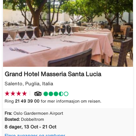
Grand Hotel Masseria Santa Lucia
Salento, Puglia, Italia
Ring
21 49 39 00
for mer informasjon om reisen.
Fra:
Oslo Gardermoen Airport
Bosted:
Dobbeltrom
8 dager, 13 Oct - 21 Oct
Flere avganger og romtyper