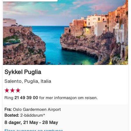
Sykkel Puglia
Salento, Puglia, Italia
Ring
21 49 39 00
for mer informasjon om reisen.
Fra:
Oslo Gardermoen Airport
Bosted:
2-bäddsrum*
8 dager, 21 May - 28 May
Flere avganger og romtyper