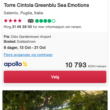
Torre Cintola Greenblu Sea Emotions
Salento, Puglia, Italia
Ring
21 49 39 00
for mer informasjon om reisen.
Fra:
Oslo Gardermoen Airport
Bosted:
Dobbeltrom
8 dager, 13 Oct - 21 Oct
Flere avganger og romtyper
10 793
NOK/voksen
Velg