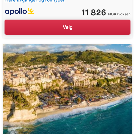
11 826
NOK/voksen
Velg