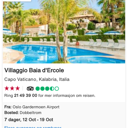
Villaggio Baia d'Ercole
Capo Vaticano, Kalabria, Italia
Ring
21 49 39 00
for mer informasjon om reisen.
Fra:
Oslo Gardermoen Airport
Bosted:
Dobbeltrom
7 dager, 12 Oct - 19 Oct
Flere avganger og romtyper