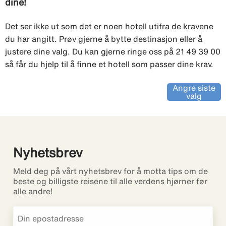
dine!
Det ser ikke ut som det er noen hotell utifra de kravene
du har angitt. Prøv gjerne å bytte destinasjon eller å
justere dine valg. Du kan gjerne ringe oss på 21 49 39 00
så får du hjelp til å finne et hotell som passer dine krav.
Angre siste
valg
Nyhetsbrev
Meld deg på vårt nyhetsbrev for å motta tips om de
beste og billigste reisene til alle verdens hjørner før
alle andre!