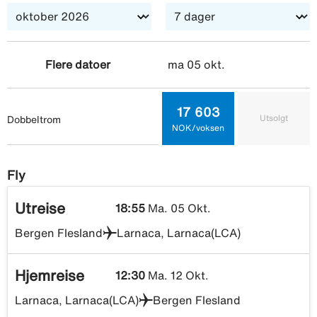
ma 05 okt.
Flere datoer
17 603
Utsolgt
Dobbeltrom
NOK/voksen
Fly
Utreise
18:55
Ma. 05 Okt.
Bergen Flesland
Larnaca, Larnaca(LCA)
Hjemreise
12:30
Ma. 12 Okt.
Larnaca, Larnaca(LCA)
Bergen Flesland