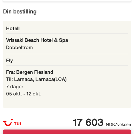
Din bestilling
Hotell
Vrissaki Beach Hotel & Spa
Dobbeltrom
Fly
Fra: Bergen Flesland
Til: Larnaca, Larnaca(LCA)
7 dager
05 okt. - 12 okt.
17 603
NOK/voksen