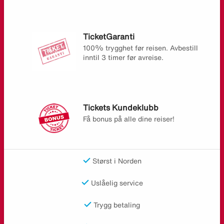
TicketGaranti
100% trygghet før reisen. Avbestill
inntil 3 timer før avreise.
Tickets Kundeklubb
Få bonus på alle dine reiser!
Størst i Norden
Uslåelig service
Trygg betaling