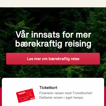
Vår innsats for mer
bærekraftig reising
Les mer om bærekraftig reise
Ticketkort
Finansier reisen med Ticketkortet!
Delbetal reisen i eget tempo.