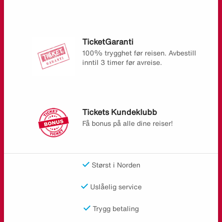
TicketGaranti
100% trygghet før reisen. Avbestill
inntil 3 timer før avreise.
Tickets Kundeklubb
Få bonus på alle dine reiser!
Størst i Norden
Uslåelig service
Trygg betaling