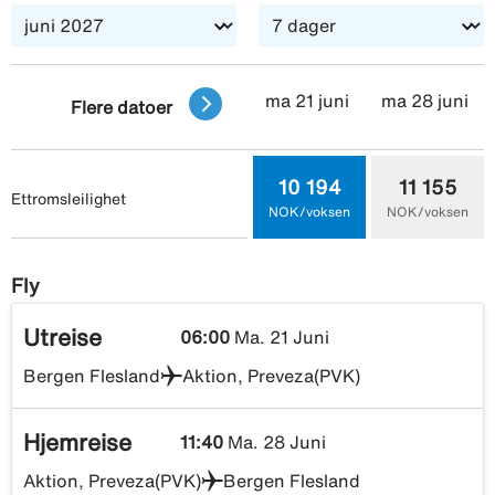
ma 21 juni
ma 28 juni
Flere datoer
10 194
11 155
Ettromsleilighet
NOK/voksen
NOK/voksen
Fly
Utreise
06:00
Ma. 21 Juni
Bergen Flesland
Aktion, Preveza(PVK)
Hjemreise
11:40
Ma. 28 Juni
Aktion, Preveza(PVK)
Bergen Flesland