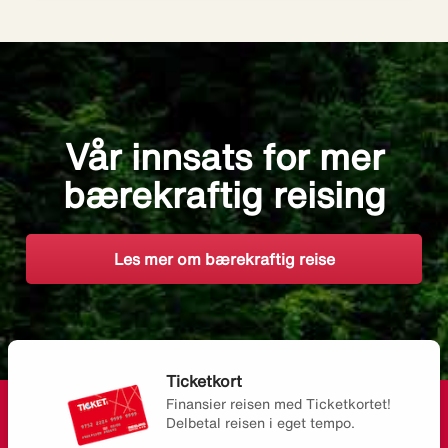
Vår innsats for mer
bærekraftig reising
Les mer om bærekraftig reise
Ticketkort
Finansier reisen med Ticketkortet!
Delbetal reisen i eget tempo.