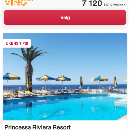
7 120
NOK/voksen
Velg
UKENS TIPS!
Princessa Riviera Resort