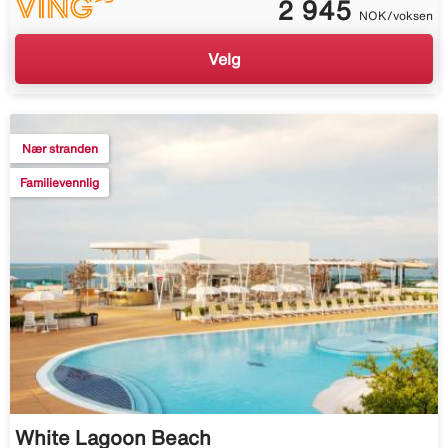
2 945
NOK/voksen
Velg
Nær stranden
Familievennlig
White Lagoon Beach