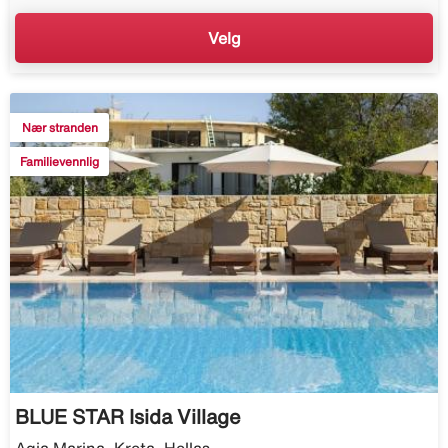
Velg
Nær stranden
Familievennlig
BLUE STAR Isida Village