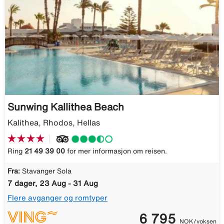
Sunwing Kallithea Beach
Kalithea, Rhodos, Hellas
Ring
21 49 39 00
for mer informasjon om reisen.
Fra:
Stavanger Sola
7 dager, 23 Aug - 31 Aug
Flere avganger og romtyper
6 795
NOK/voksen