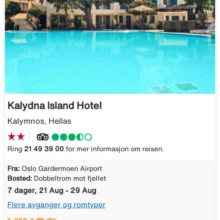
Kalydna Island Hotel
Kalymnos, Hellas
Ring
21 49 39 00
for mer informasjon om reisen.
Fra:
Oslo Gardermoen Airport
Bosted:
Dobbeltrom mot fjellet
7 dager, 21 Aug - 29 Aug
Flere avganger og romtyper