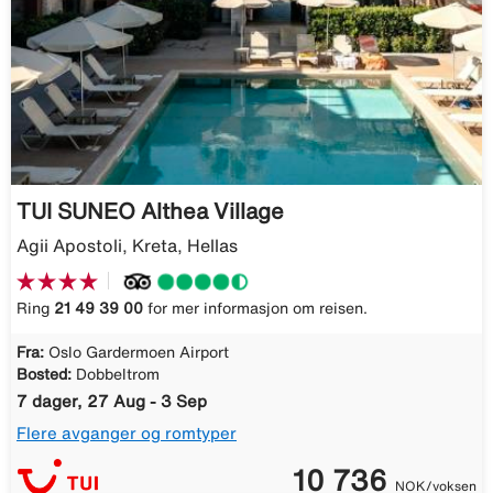
TUI SUNEO Althea Village
Agii Apostoli, Kreta, Hellas
Ring
21 49 39 00
for mer informasjon om reisen.
Fra:
Oslo Gardermoen Airport
Bosted:
Dobbeltrom
7 dager, 27 Aug - 3 Sep
Flere avganger og romtyper
10 736
NOK/voksen