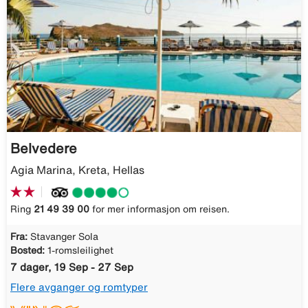
Belvedere
Agia Marina, Kreta, Hellas
Ring
21 49 39 00
for mer informasjon om reisen.
Fra:
Stavanger Sola
Bosted:
1-romsleilighet
7 dager, 19 Sep - 27 Sep
Flere avganger og romtyper