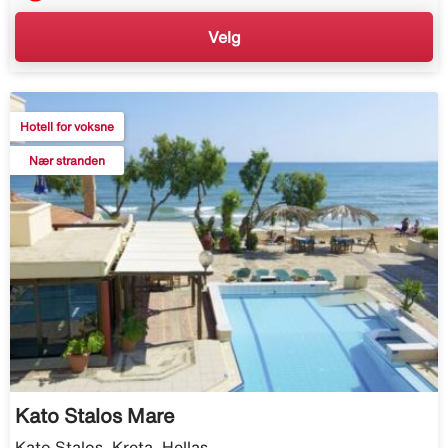
Velg
Hotell for voksne
Nær stranden
Kato Stalos Mare
Kato Stalos, Kreta, Hellas