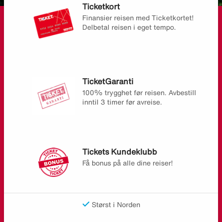
Ticketkort
Finansier reisen med Ticketkortet!
Delbetal reisen i eget tempo.
TicketGaranti
100% trygghet før reisen. Avbestill
inntil 3 timer før avreise.
Tickets Kundeklubb
Få bonus på alle dine reiser!
Størst i Norden