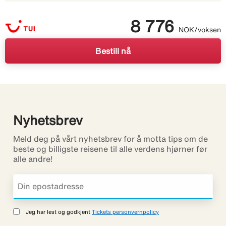
8 776
NOK/voksen
Bestill nå
Nyhetsbrev
Meld deg på vårt nyhetsbrev for å motta tips om de
beste og billigste reisene til alle verdens hjørner før
alle andre!
Jeg har lest og godkjent
Tickets personvernpolicy