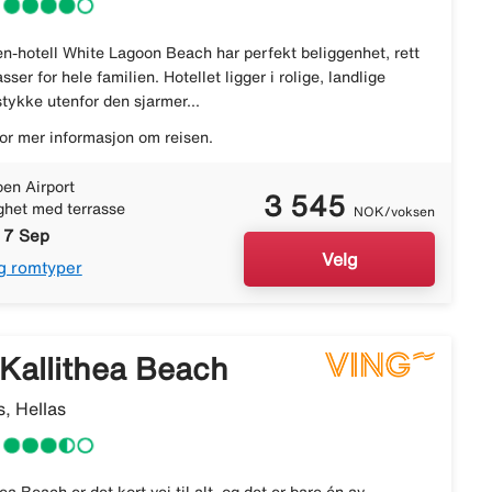
n-hotell White Lagoon Beach har perfekt beliggenhet, rett
ser for hele familien. Hotellet ligger i rolige, landlige
 stykke utenfor den sjarmer...
or mer informasjon om reisen.
en Airport
3 545
ighet med terrasse
NOK/voksen
- 7 Sep
Velg
g romtyper
Kallithea Beach
, Hellas