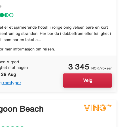
s
l er et sjarmerende hotell i rolige omgivelser, bare en kort
sentrum og stranden. Her bor du i dobbeltrom eller leilighet i
 som har en lokal a...
or mer informasjon om reisen.
en Airport
3 345
ighet mot hagen
NOK/voksen
- 29 Aug
Velg
g romtyper
goon Beach