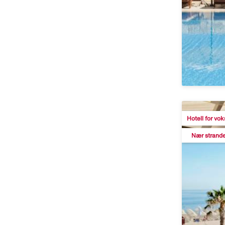
Hotell for vo
Nær strand