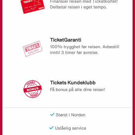
Finansier reisen med Ticketkortet!
Delbetal reisen i eget tempo.
TicketGaranti
100% trygghet før reisen. Avbestill
inntil 3 timer før avreise.
Tickets Kundeklubb
Få bonus på alle dine reiser!
Størst i Norden
Uslåelig service