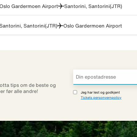
Oslo Gardermoen Airport
Santorini, Santorini(JTR)
Santorini, Santorini(JTR)
Oslo Gardermoen Airport
otta tips om de beste og
ner før alle andre!
Jeg har lest og godkjent
Tickets personvernpolicy