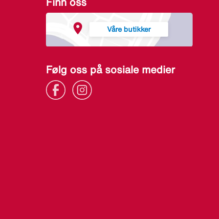
Finn oss
Våre butikker
Følg oss på sosiale medier