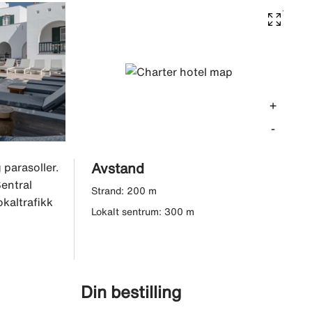
+
-
Avstand
 parasoller.
Sentral
Strand: 200 m
kaltrafikk
Lokalt sentrum: 300 m
Din bestilling