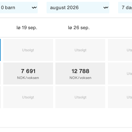
lø 19 sep.
lø 26 sep.
Utsolgt
Utsolgt
Uts
7 691
12 788
Uts
NOK/voksen
NOK/voksen
Utsolgt
Utsolgt
Uts