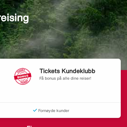
reising
Tickets Kundeklubb
Få bonus på alle dine reiser!
Fornøyde kunder