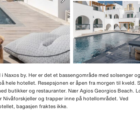
ll i Naxos by. Her er det et bassengområde med solsenger og
t på hele hotellet. Resepsjonen er åpen fra morgen til kveld. 
d butikker og restauranter. Nær Agios Georgios Beach. Lo
r Nivåforskjeller og trapper inne på hotellområdet. Ved
ellet, bagasjen fraktes ikke.