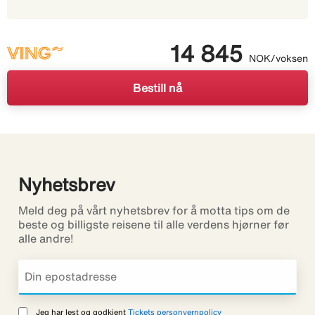
14 845
NOK/voksen
Bestill nå
Nyhetsbrev
Meld deg på vårt nyhetsbrev for å motta tips om de
beste og billigste reisene til alle verdens hjørner før
alle andre!
Jeg har lest og godkjent
Tickets personvernpolicy