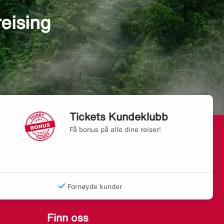
reising
Tickets Kundeklubb
Få bonus på alle dine reiser!
Fornøyde kunder
Finn oss