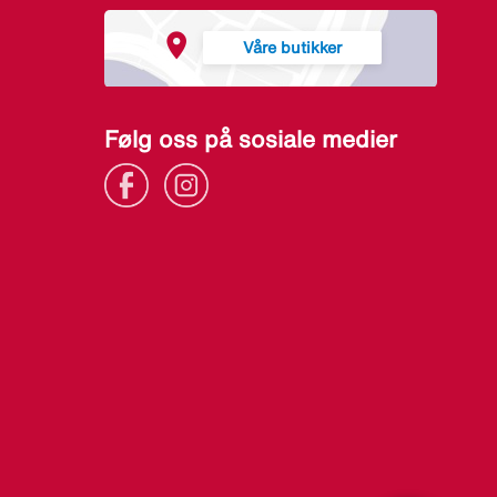
Våre butikker
Følg oss på sosiale medier