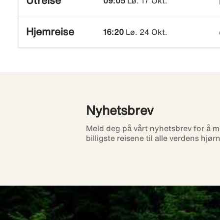
Utreise
09:05
Lø. 17 Okt.
Hjemreise
16:20
Lø. 24 Okt.
Nyhetsbrev
Meld deg på vårt nyhetsbrev for å m
billigste reisene til alle verdens hjør