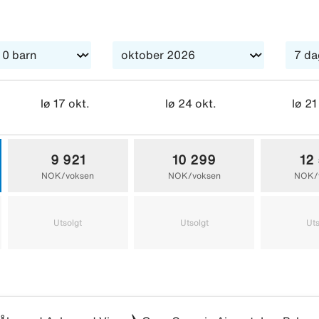
lø 17 okt.
lø 24 okt.
lø 21
9 921
10 299
12
NOK/voksen
NOK/voksen
NOK/
Utsolgt
Utsolgt
Uts