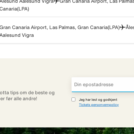
Ålesund Aalesund Vigra
Gran Canaria Airport, Las Palma
Canaria(LPA)
Gran Canaria Airport, Las Palmas, Gran Canaria(LPA)
Åle
Aalesund Vigra
otta tips om de beste og
ner før alle andre!
Jeg har lest og godkjent
Tickets personvernpolicy