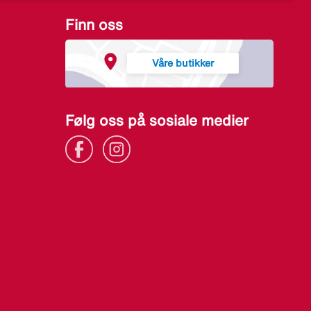
Finn oss
Våre butikker
Følg oss på sosiale medier