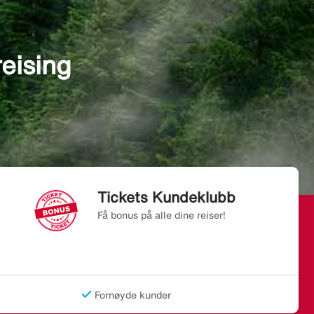
reising
Tickets Kundeklubb
Få bonus på alle dine reiser!
Fornøyde kunder