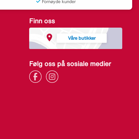
Fornøyde kunder
Finn oss
Våre butikker
Følg oss på sosiale medier