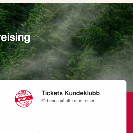
reising
Tickets Kundeklubb
Få bonus på alle dine reiser!