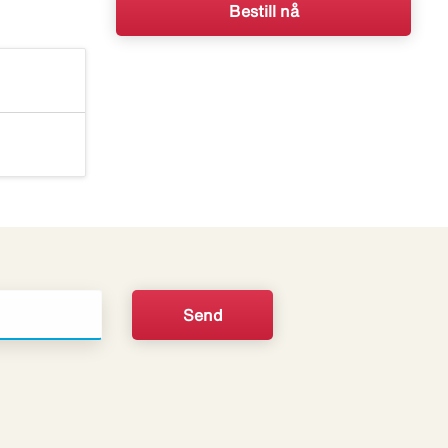
Bestill nå