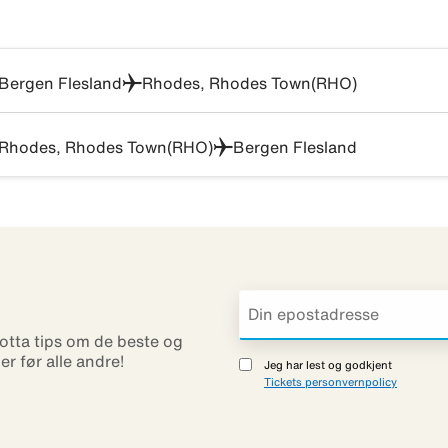
Bergen Flesland
Rhodes, Rhodes Town(RHO)
Rhodes, Rhodes Town(RHO)
Bergen Flesland
otta tips om de beste og
ner før alle andre!
Jeg har lest og godkjent
Tickets personvernpolicy