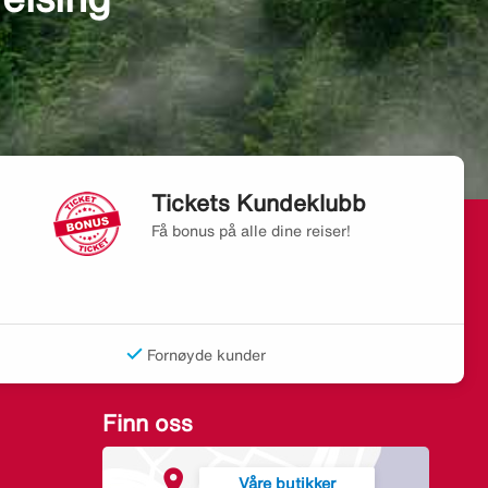
Tickets Kundeklubb
Få bonus på alle dine reiser!
Fornøyde kunder
Finn oss
Våre butikker