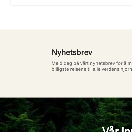
Nyhetsbrev
Meld deg på vårt nyhetsbrev for å m
billigste reisene til alle verdens hjør
Vår in