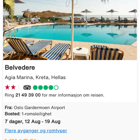
Belvedere
Agia Marina, Kreta, Hellas
Ring
21 49 39 00
for mer informasjon om reisen.
Fra:
Oslo Gardermoen Airport
Bosted:
1-romsleilighet
7 dager, 12 Aug - 19 Aug
Flere avganger og romtyper