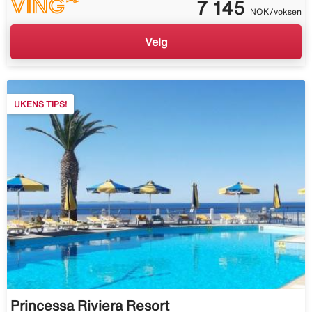
7 145
NOK/voksen
Velg
UKENS TIPS!
Princessa Riviera Resort