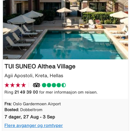
TUI SUNEO Althea Village
Agii Apostoli, Kreta, Hellas
Ring
21 49 39 00
for mer informasjon om reisen.
Fra:
Oslo Gardermoen Airport
Bosted:
Dobbeltrom
7 dager, 27 Aug - 3 Sep
Flere avganger og romtyper