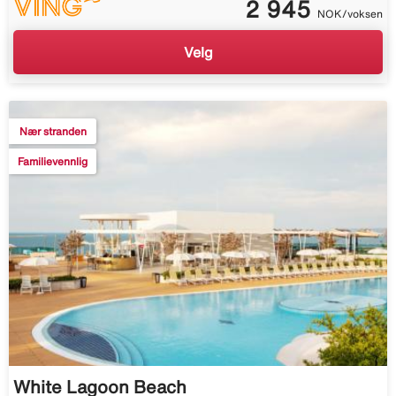
2 945
NOK/voksen
Velg
Nær stranden
Familievennlig
White Lagoon Beach