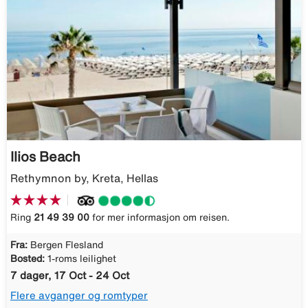
Ilios Beach
Rethymnon by, Kreta, Hellas
Ring
21 49 39 00
for mer informasjon om reisen.
Fra:
Bergen Flesland
Bosted:
1-roms leilighet
7 dager, 17 Oct - 24 Oct
Flere avganger og romtyper