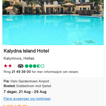
Kalydna Island Hotel
Kalymnos, Hellas
Ring
21 49 39 00
for mer informasjon om reisen.
Fra:
Oslo Gardermoen Airport
Bosted:
Dobbeltrom mot fjellet
7 dager, 21 Aug - 29 Aug
Flere avganger og romtyper