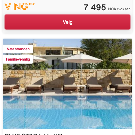
7 495
NOK/voksen
Velg
Nær stranden
Familievennlig