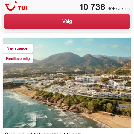
10 736
NOK/voksen
Velg
Nær stranden
Familievennlig