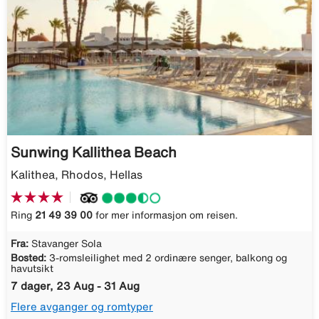
Sunwing Kallithea Beach
Kalithea, Rhodos, Hellas
Ring
21 49 39 00
for mer informasjon om reisen.
Fra:
Stavanger Sola
Bosted:
3-romsleilighet med 2 ordinære senger, balkong og
havutsikt
7 dager, 23 Aug - 31 Aug
Flere avganger og romtyper