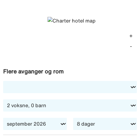
+
-
Flere avganger og rom