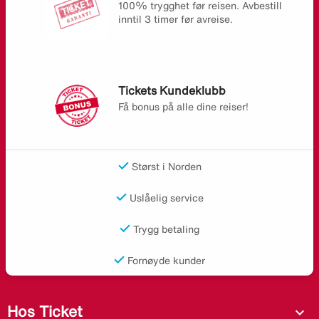
100% trygghet før reisen. Avbestill
inntil 3 timer før avreise.
Tickets Kundeklubb
Få bonus på alle dine reiser!
Størst i Norden
Uslåelig service
Trygg betaling
Fornøyde kunder
Hos Ticket
expand_more