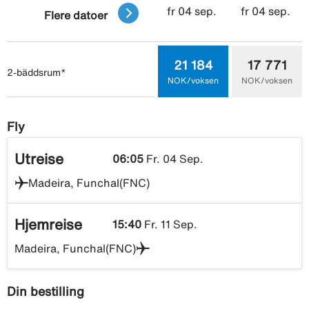
fr 04 sep.
fr 04 sep.
Flere datoer
21 184
17 771
2-bäddsrum*
NOK/voksen
NOK/voksen
Fly
Utreise
06:05
Fr. 04 Sep.
Madeira, Funchal(FNC)
Hjemreise
15:40
Fr. 11 Sep.
Madeira, Funchal(FNC)
Din bestilling