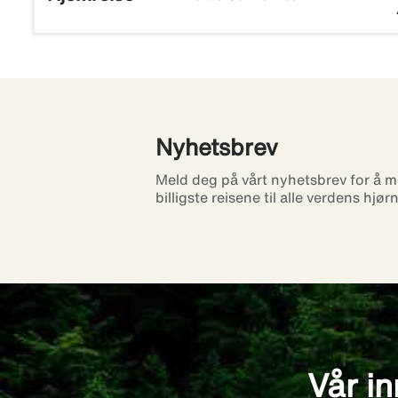
Nyhetsbrev
Meld deg på vårt nyhetsbrev for å m
billigste reisene til alle verdens hjør
Vår in