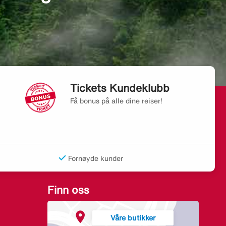
Tickets Kundeklubb
Få bonus på alle dine reiser!
Fornøyde kunder
Finn oss
Våre butikker