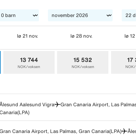
lø 21 nov.
lø 28 nov.
lø 12
13 744
15 532
17
NOK/voksen
NOK/voksen
NOK/
Ålesund Aalesund Vigra
Gran Canaria Airport, Las Palma
Canaria(LPA)
Gran Canaria Airport, Las Palmas, Gran Canaria(LPA)
Åle