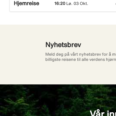
Hjemreise
16:20
Lø. 03 Okt.
Nyhetsbrev
Meld deg på vårt nyhetsbrev for å m
billigste reisene til alle verdens hjør
Vår in