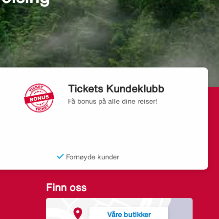
Tickets Kundeklubb
Få bonus på alle dine reiser!
Fornøyde kunder
Finn oss
Våre butikker