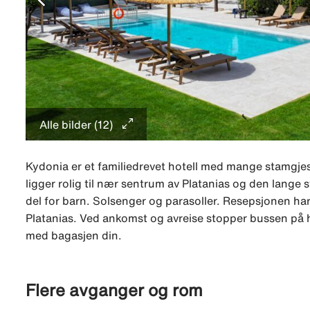
Alle bilder (12)
Kydonia er et familiedrevet hotell med mange stamgjest
ligger rolig til nær sentrum av Platanias og den lang
del for barn. Solsenger og parasoller. Resepsjonen ha
Platanias. Ved ankomst og avreise stopper bussen på hov
med bagasjen din.
Flere avganger og rom