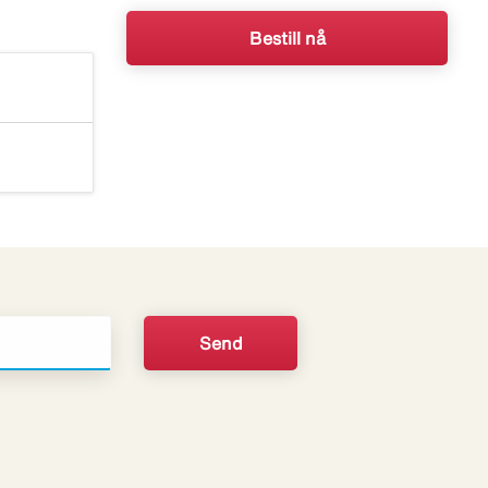
Bestill nå