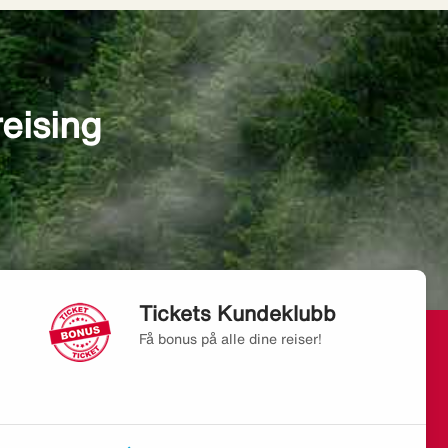
reising
Tickets Kundeklubb
Få bonus på alle dine reiser!