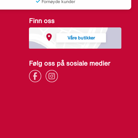
Fornøyde kunder
Finn oss
Våre butikker
Følg oss på sosiale medier