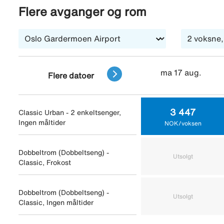
Flere avganger og rom
ma 17 aug.
Flere datoer
3 447
Classic Urban - 2 enkeltsenger,
Ingen måltider
NOK/voksen
Dobbeltrom (Dobbeltseng) -
Utsolgt
Classic, Frokost
Dobbeltrom (Dobbeltseng) -
Utsolgt
Classic, Ingen måltider