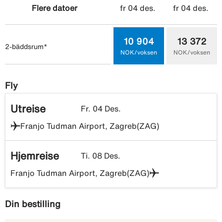
fr 04 des.
fr 04 des.
Flere datoer
10 904
13 372
2-bäddsrum*
NOK/voksen
NOK/voksen
Fly
Utreise
Fr. 04 Des.
Franjo Tudman Airport, Zagreb(ZAG)
Hjemreise
Ti. 08 Des.
Franjo Tudman Airport, Zagreb(ZAG)
Din bestilling