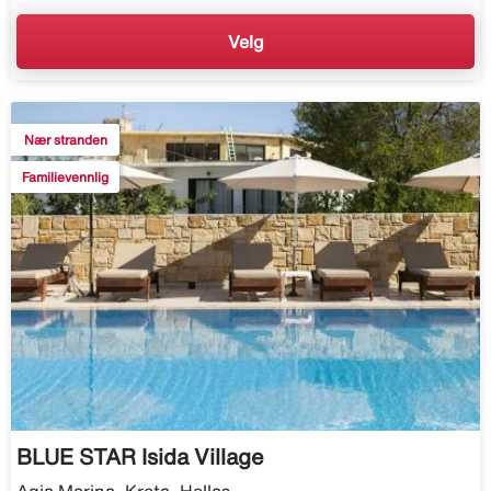
Velg
Nær stranden
Familievennlig
BLUE STAR Isida Village