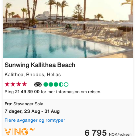
Sunwing Kallithea Beach
Kalithea, Rhodos, Hellas
Ring
21 49 39 00
for mer informasjon om reisen.
Fra:
Stavanger Sola
7 dager, 23 Aug - 31 Aug
Flere avganger og romtyper
6 795
NOK/voksen