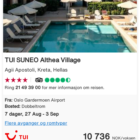
TUI SUNEO Althea Village
Agii Apostoli, Kreta, Hellas
Ring
21 49 39 00
for mer informasjon om reisen.
Fra:
Oslo Gardermoen Airport
Bosted:
Dobbeltrom
7 dager, 27 Aug - 3 Sep
Flere avganger og romtyper
10 736
NOK/voksen