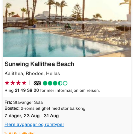
Sunwing Kallithea Beach
Kalithea, Rhodos, Hellas
Ring
21 49 39 00
for mer informasjon om reisen.
Fra:
Stavanger Sola
Bosted:
2-romsleilighet med stor balkong
7 dager, 23 Aug - 31 Aug
Flere avganger og romtyper