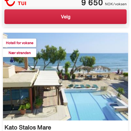
9 650
NOK/voksen
Velg
Hotell for voksne
Nær stranden
Kato Stalos Mare