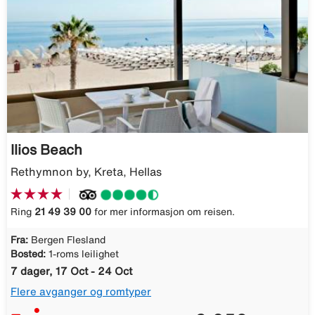
Ilios Beach
Rethymnon by, Kreta, Hellas
Ring
21 49 39 00
for mer informasjon om reisen.
Fra:
Bergen Flesland
Bosted:
1-roms leilighet
7 dager, 17 Oct - 24 Oct
Flere avganger og romtyper