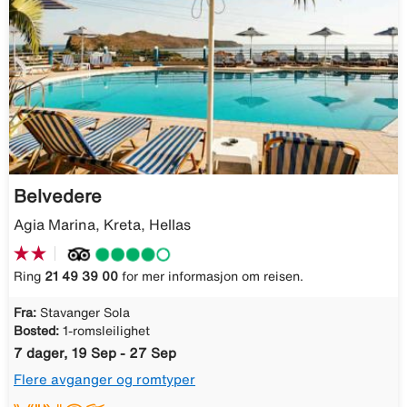
Belvedere
Agia Marina, Kreta, Hellas
Ring
21 49 39 00
for mer informasjon om reisen.
Fra:
Stavanger Sola
Bosted:
1-romsleilighet
7 dager, 19 Sep - 27 Sep
Flere avganger og romtyper