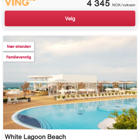
4 345
NOK/voksen
Velg
Nær stranden
Familievennlig
White Lagoon Beach