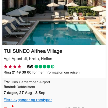
TUI SUNEO Althea Village
Agii Apostoli, Kreta, Hellas
Ring
21 49 39 00
for mer informasjon om reisen.
Fra:
Oslo Gardermoen Airport
Bosted:
Dobbeltrom
7 dager, 27 Aug - 3 Sep
Flere avganger og romtyper