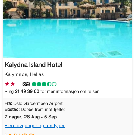
Kalydna Island Hotel
Kalymnos, Hellas
Ring
21 49 39 00
for mer informasjon om reisen.
Fra:
Oslo Gardermoen Airport
Bosted:
Dobbeltrom mot fjellet
7 dager, 28 Aug - 5 Sep
Flere avganger og romtyper