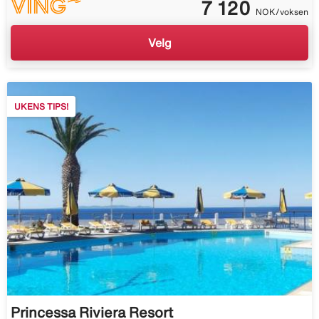
7 120
NOK/voksen
Velg
UKENS TIPS!
Princessa Riviera Resort