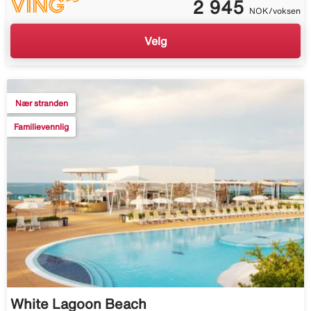
2 945
NOK/voksen
Velg
Nær stranden
Familievennlig
White Lagoon Beach