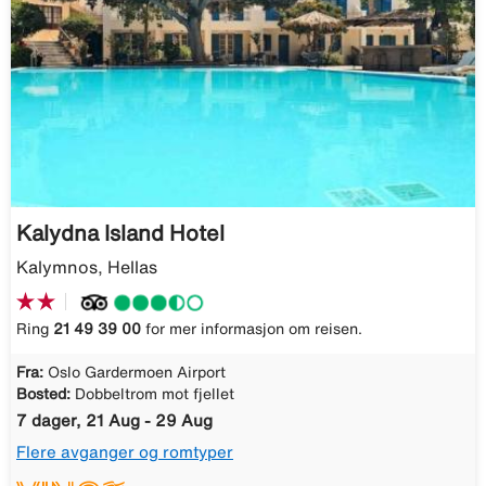
Kalydna Island Hotel
Kalymnos, Hellas
Ring
21 49 39 00
for mer informasjon om reisen.
Fra:
Oslo Gardermoen Airport
Bosted:
Dobbeltrom mot fjellet
7 dager, 21 Aug - 29 Aug
Flere avganger og romtyper