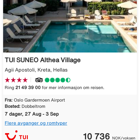
TUI SUNEO Althea Village
Agii Apostoli, Kreta, Hellas
Ring
21 49 39 00
for mer informasjon om reisen.
Fra:
Oslo Gardermoen Airport
Bosted:
Dobbeltrom
7 dager, 27 Aug - 3 Sep
Flere avganger og romtyper
10 736
NOK/voksen