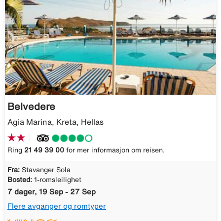
Belvedere
Agia Marina, Kreta, Hellas
Ring
21 49 39 00
for mer informasjon om reisen.
Fra:
Stavanger Sola
Bosted:
1-romsleilighet
7 dager, 19 Sep - 27 Sep
Flere avganger og romtyper