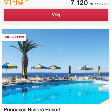
7 120
NOK/voksen
Velg
UKENS TIPS!
Princessa Riviera Resort