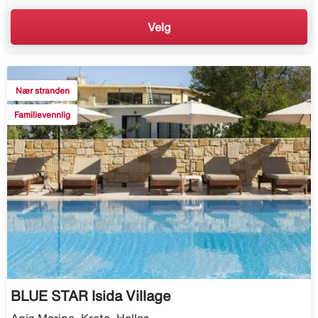
Velg
Nær stranden
Familievennlig
BLUE STAR Isida Village