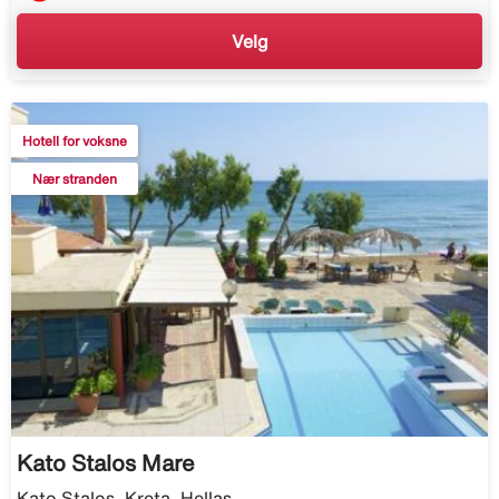
Velg
Hotell for voksne
Nær stranden
Kato Stalos Mare
Kato Stalos, Kreta, Hellas