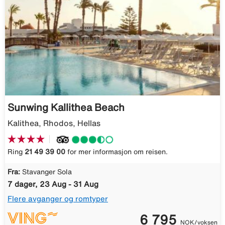
Sunwing Kallithea Beach
Kalithea, Rhodos, Hellas
Ring
21 49 39 00
for mer informasjon om reisen.
Fra:
Stavanger Sola
7 dager, 23 Aug - 31 Aug
Flere avganger og romtyper
6 795
NOK/voksen