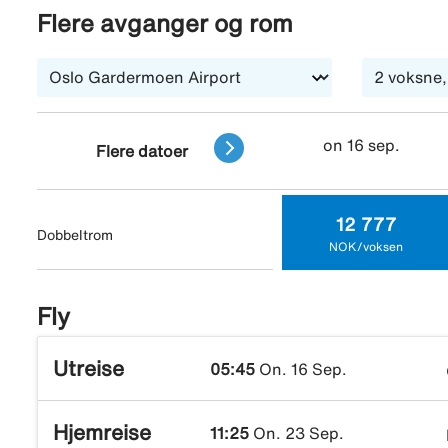
Flere avganger og rom
on 16 sep.
Flere datoer
12 777
Dobbeltrom
NOK/voksen
Fly
Utreise
05:45
On. 16 Sep.
Hjemreise
11:25
On. 23 Sep.