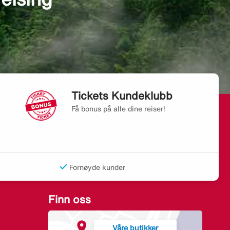
Tickets Kundeklubb
Få bonus på alle dine reiser!
Fornøyde kunder
Finn oss
Våre butikker