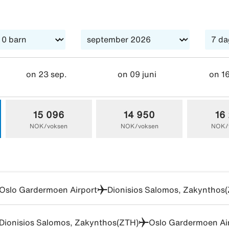
on 23 sep.
on 09 juni
on 16
15 096
14 950
16
NOK/voksen
NOK/voksen
NOK/
Oslo Gardermoen Airport
Dionisios Salomos, Zakynthos
Dionisios Salomos, Zakynthos(ZTH)
Oslo Gardermoen Ai