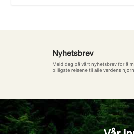
Nyhetsbrev
Meld deg på vårt nyhetsbrev for å m
billigste reisene til alle verdens hjør
Vår in