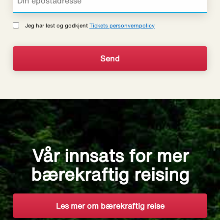
Jeg har lest og godkjent
Tickets personvernpolicy
Vår innsats for mer
bærekraftig reising
Les mer om bærekraftig reise