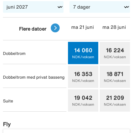
ma 21 juni
ma 28 juni
Flere datoer
14 060
16 224
Dobbeltrom
NOK/voksen
NOK/voksen
16 353
18 871
Dobbeltrom med privat basseng
NOK/voksen
NOK/voksen
19 042
21 209
Suite
NOK/voksen
NOK/voksen
Fly