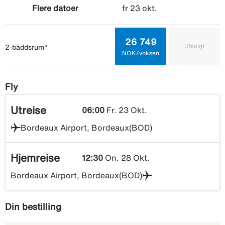
fr 23 okt.
Flere datoer
26 749
Utsolgt
2-bäddsrum*
NOK/voksen
Fly
Utreise
06:00
Fr. 23 Okt.
Bordeaux Airport, Bordeaux(BOD)
Hjemreise
12:30
On. 28 Okt.
Bordeaux Airport, Bordeaux(BOD)
Din bestilling