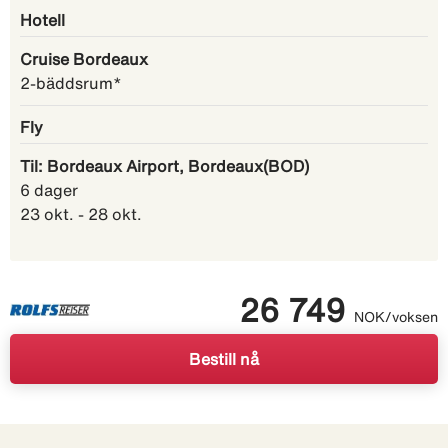
Hotell
Cruise Bordeaux
2-bäddsrum*
Fly
Til: Bordeaux Airport, Bordeaux(BOD)
6 dager
23 okt. - 28 okt.
26 749
NOK/voksen
Bestill nå