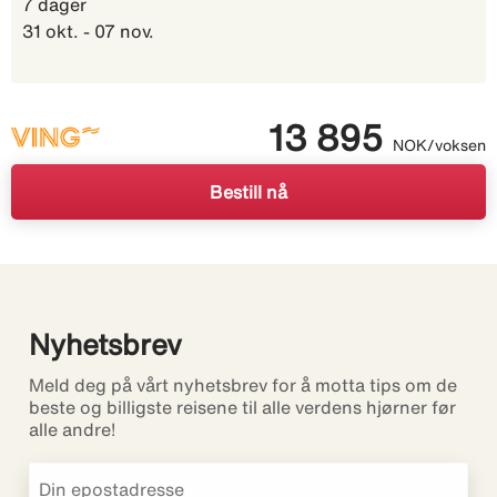
7 dager
31 okt. - 07 nov.
13 895
NOK/voksen
Bestill nå
Nyhetsbrev
Meld deg på vårt nyhetsbrev for å motta tips om de
beste og billigste reisene til alle verdens hjørner før
alle andre!