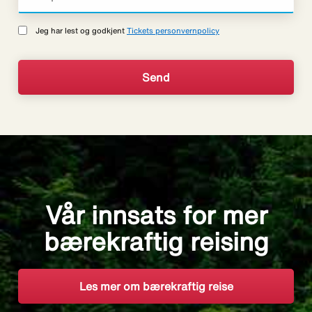
Jeg har lest og godkjent
Tickets personvernpolicy
Vår innsats for mer
bærekraftig reising
Les mer om bærekraftig reise