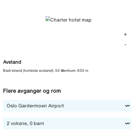
snackbaren. Vil du variere mellom bassengliv og en
dukkert i havet, er det kun noen minutters spasertur til
stranden. Frokostbuffé er inkludert Om morgenen
serveres frokostbuffé som er inkludert i reisens pris. Når
+
det er tid for lunsj og middag har du flere restauranter å
velge mellom i hovedgaten som ligger noen minutters
-
spasertur fra hotellet. Hotellet ønsker gjester fra 16 år
velkommen.
Avstand
Bad/strand (korteste avstand): 50 m
Sentrum: 600 m
Flere avganger og rom