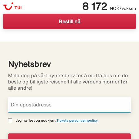
8 172
NOK/voksen
Bestill nå
Nyhetsbrev
Meld deg på vårt nyhetsbrev for å motta tips om de
beste og billigste reisene til alle verdens hjørner før
alle andre!
Jeg har lest og godkjent
Tickets personvernpolicy