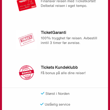
Finansier reisen med Ticketkortet!
Delbetal reisen i eget tempo.
TicketGaranti
100% trygghet før reisen. Avbestill
inntil 3 timer før avreise.
Tickets Kundeklubb
Få bonus på alle dine reiser!
Størst i Norden
Uslåelig service