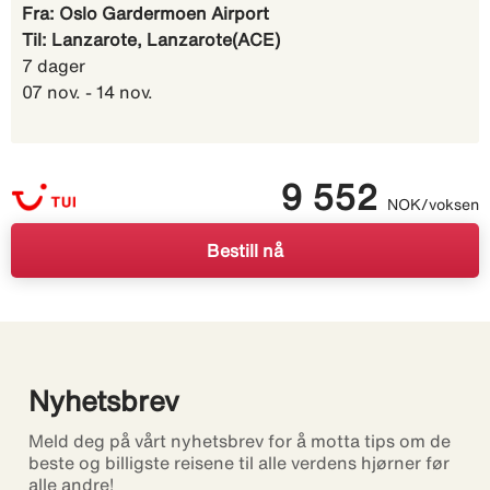
Fra: Oslo Gardermoen Airport
Til: Lanzarote, Lanzarote(ACE)
7 dager
07 nov. - 14 nov.
9 552
NOK/voksen
Bestill nå
Nyhetsbrev
Meld deg på vårt nyhetsbrev for å motta tips om de
beste og billigste reisene til alle verdens hjørner før
alle andre!