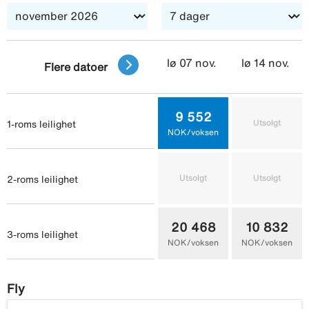
lø 07 nov.
lø 14 nov.
Flere datoer
9 552
Utsolgt
1-roms leilighet
NOK/voksen
Utsolgt
Utsolgt
2-roms leilighet
20 468
10 832
3-roms leilighet
NOK/voksen
NOK/voksen
Fly