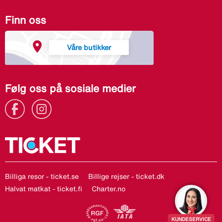
Finn oss
Våre butikker
Følg oss på sosiale medier
Billiga resor - ticket.se
Billige rejser - ticket.dk
Halvat matkat - ticket.fi
Charter.no
KUNDESERVICE