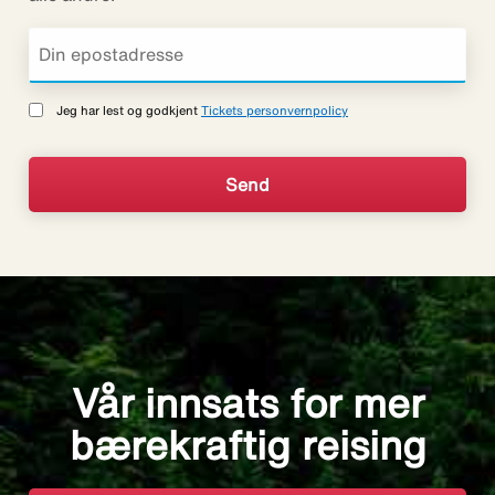
Jeg har lest og godkjent
Tickets personvernpolicy
Vår innsats for mer
bærekraftig reising