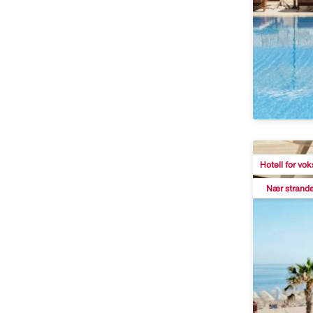
Hotell for vo
Nær strand