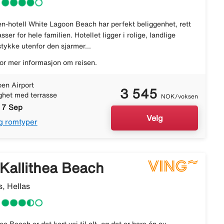
n-hotell White Lagoon Beach har perfekt beliggenhet, rett
ser for hele familien. Hotellet ligger i rolige, landlige
 stykke utenfor den sjarmer...
or mer informasjon om reisen.
en Airport
3 545
ighet med terrasse
NOK/voksen
- 7 Sep
Velg
g romtyper
Kallithea Beach
, Hellas