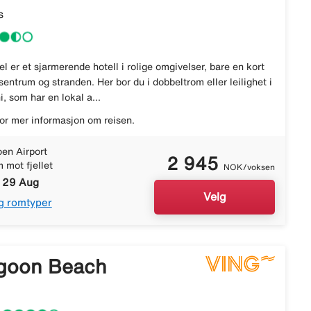
s
l er et sjarmerende hotell i rolige omgivelser, bare en kort
sentrum og stranden. Her bor du i dobbeltrom eller leilighet i
 som har en lokal a...
or mer informasjon om reisen.
en Airport
2 945
 mot fjellet
NOK/voksen
- 29 Aug
Velg
g romtyper
goon Beach