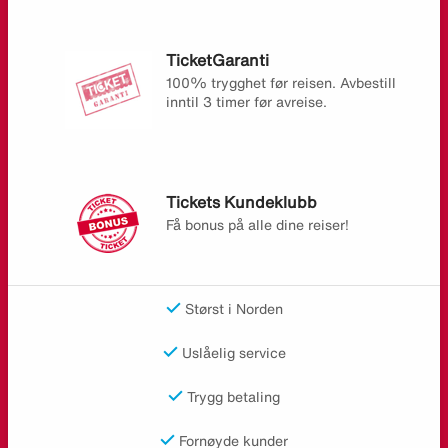
TicketGaranti
100% trygghet før reisen. Avbestill
inntil 3 timer før avreise.
Tickets Kundeklubb
Få bonus på alle dine reiser!
Størst i Norden
Uslåelig service
Trygg betaling
Fornøyde kunder