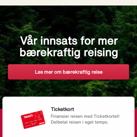
Vår innsats for mer
bærekraftig reising
Les mer om bærekraftig reise
Ticketkort
Finansier reisen med Ticketkortet!
Delbetal reisen i eget tempo.