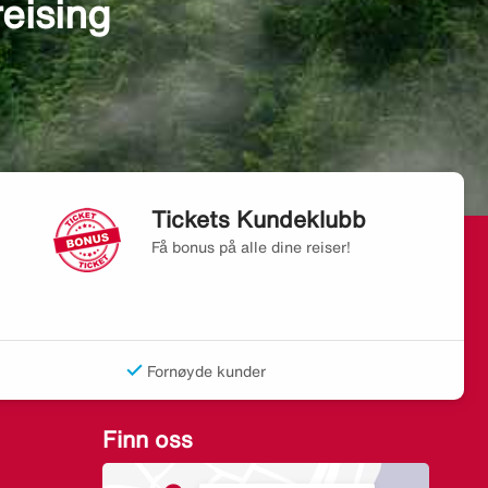
reising
Tickets Kundeklubb
Få bonus på alle dine reiser!
Fornøyde kunder
Finn oss