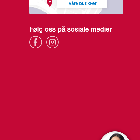
Våre butikker
Følg oss på sosiale medier