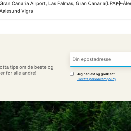
Gran Canaria Airport, Las Palmas, Gran Canaria(LPA)
Åle
Aalesund Vigra
otta tips om de beste og
ner før alle andre!
Jeg har lest og godkjent
Tickets personvernpolicy