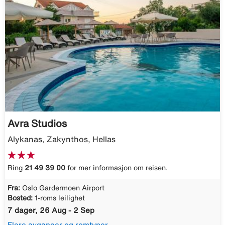
Avra Studios
Alykanas, Zakynthos, Hellas
Ring
21 49 39 00
for mer informasjon om reisen.
Fra:
Oslo Gardermoen Airport
Bosted:
1-roms leilighet
7 dager, 26 Aug - 2 Sep
Flere avganger og romtyper