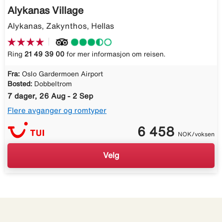
Alykanas Village
Alykanas, Zakynthos, Hellas
Ring
21 49 39 00
for mer informasjon om reisen.
Fra:
Oslo Gardermoen Airport
Bosted:
Dobbeltrom
7 dager, 26 Aug - 2 Sep
Flere avganger og romtyper
6 458
NOK/voksen
Velg