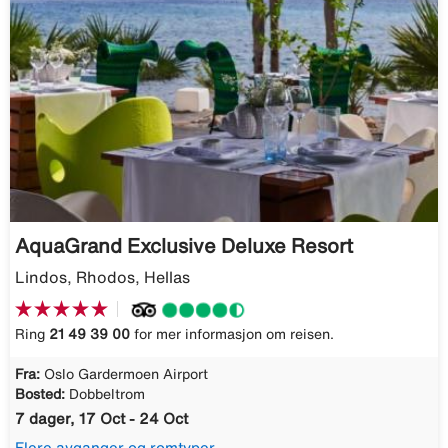
AquaGrand Exclusive Deluxe Resort
Lindos, Rhodos, Hellas
Ring
21 49 39 00
for mer informasjon om reisen.
Fra:
Oslo Gardermoen Airport
Bosted:
Dobbeltrom
7 dager, 17 Oct - 24 Oct
Flere avganger og romtyper