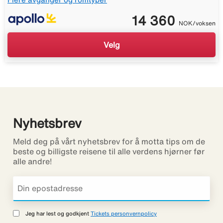
14 360
NOK/voksen
Velg
Nyhetsbrev
Meld deg på vårt nyhetsbrev for å motta tips om de
beste og billigste reisene til alle verdens hjørner før
alle andre!
Jeg har lest og godkjent
Tickets personvernpolicy