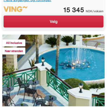
15 345
NOK/voksen
Velg
All Inclusive
Nær stranden