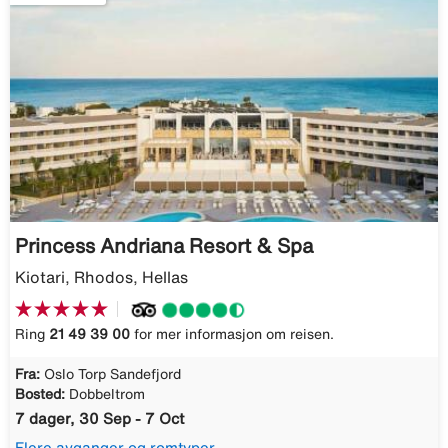
Princess Andriana Resort & Spa
Kiotari, Rhodos, Hellas
Ring
21 49 39 00
for mer informasjon om reisen.
Fra:
Oslo Torp Sandefjord
Bosted:
Dobbeltrom
7 dager, 30 Sep - 7 Oct
Flere avganger og romtyper