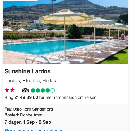
Sunshine Lardos
Lardos, Rhodos, Hellas
Ring
21 49 39 00
for mer informasjon om reisen.
Fra:
Oslo Torp Sandefjord
Bosted:
Dobbeltrom
7 dager, 1 Sep - 8 Sep
Flere avganger og romtyper