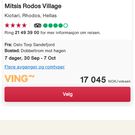
Mitsis Rodos Village
Kiotari, Rhodos, Hellas
Ring
21 49 39 00
for mer informasjon om reisen.
Fra:
Oslo Torp Sandefjord
Bosted:
Dobbeltrom mot hagen
7 dager, 30 Sep - 7 Oct
Flere avganger og romtyper
17 045
NOK/voksen
Velg