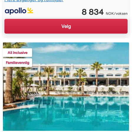
8 834
NOK/voksen
Velg
All Inclusive
Familievennlig