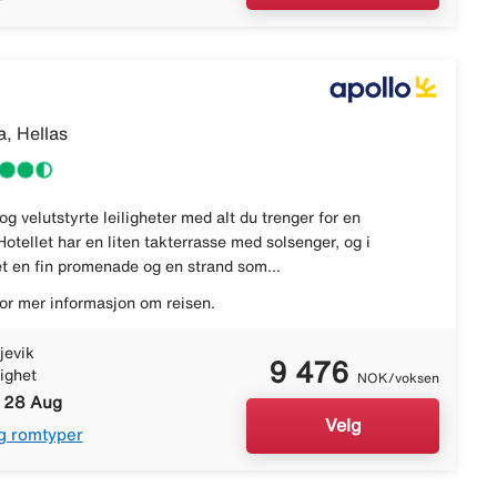
, Hellas
 og velutstyrte leiligheter med alt du trenger for en
Hotellet har en liten takterrasse med solsenger, og i
t en fin promenade og en strand som...
or mer informasjon om reisen.
jevik
9 476
lighet
NOK/voksen
- 28 Aug
Velg
g romtyper