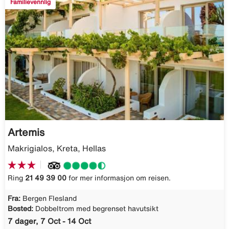
Familievennlig
Artemis
Makrigialos, Kreta, Hellas
Ring
21 49 39 00
for mer informasjon om reisen.
Fra:
Bergen Flesland
Bosted:
Dobbeltrom med begrenset havutsikt
7 dager, 7 Oct - 14 Oct