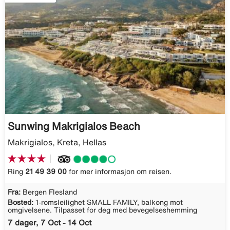
Sunwing Makrigialos Beach
Makrigialos, Kreta, Hellas
Ring
21 49 39 00
for mer informasjon om reisen.
Fra:
Bergen Flesland
Bosted:
1-romsleilighet SMALL FAMILY, balkong mot
omgivelsene. Tilpasset for deg med bevegelseshemming
7 dager, 7 Oct - 14 Oct