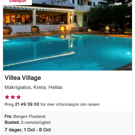
Etterspurt
Villea Village
Makrigialos, Kreta, Hellas
Ring
21 49 39 00
for mer informasjon om reisen.
Fra:
Bergen Flesland
Bosted:
2-romsleilighet
7 dager, 1 Oct - 8 Oct