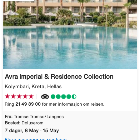
Avra Imperial & Residence Collection
Kolymbari, Kreta, Hellas
Ring
21 49 39 00
for mer informasjon om reisen.
Fra:
Tromsø Tromso/Langnes
Bosted:
Deluxerom
7 dager, 8 May - 15 May
Flere avganger og romtyper