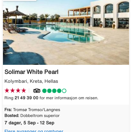
Solimar White Pearl
Kolymbari, Kreta, Hellas
Ring
21 49 39 00
for mer informasjon om reisen.
Fra:
Tromsø Tromso/Langnes
Bosted:
Dobbeltrom superior
7 dager, 5 Sep - 12 Sep
Flere avganger og romtyper