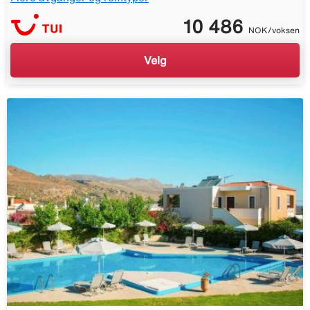
10 486
NOK/voksen
Velg