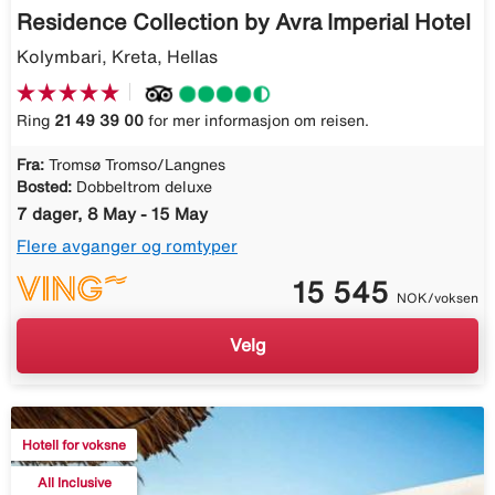
Residence Collection by Avra Imperial Hotel
Kolymbari, Kreta, Hellas
Ring
21 49 39 00
for mer informasjon om reisen.
Fra:
Tromsø Tromso/Langnes
Bosted:
Dobbeltrom deluxe
7 dager, 8 May - 15 May
Flere avganger og romtyper
15 545
NOK/voksen
Velg
Hotell for voksne
All Inclusive