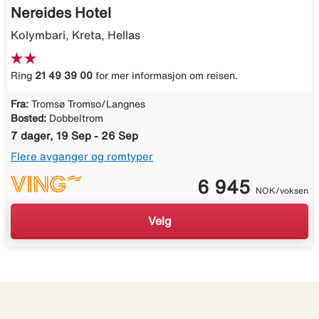
Nereides Hotel
Kolymbari, Kreta, Hellas
Ring
21 49 39 00
for mer informasjon om reisen.
Fra:
Tromsø Tromso/Langnes
Bosted:
Dobbeltrom
7 dager, 19 Sep - 26 Sep
Flere avganger og romtyper
6 945
NOK/voksen
Velg