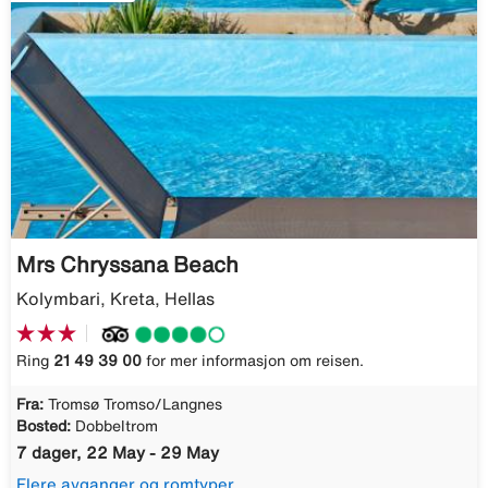
Mrs Chryssana Beach
Kolymbari, Kreta, Hellas
Ring
21 49 39 00
for mer informasjon om reisen.
Fra:
Tromsø Tromso/Langnes
Bosted:
Dobbeltrom
7 dager, 22 May - 29 May
Flere avganger og romtyper