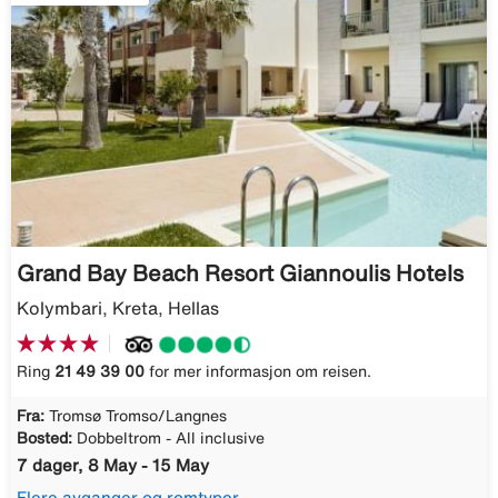
Grand Bay Beach Resort Giannoulis Hotels
Kolymbari, Kreta, Hellas
Ring
21 49 39 00
for mer informasjon om reisen.
Fra:
Tromsø Tromso/Langnes
Bosted:
Dobbeltrom - All inclusive
7 dager, 8 May - 15 May
Flere avganger og romtyper