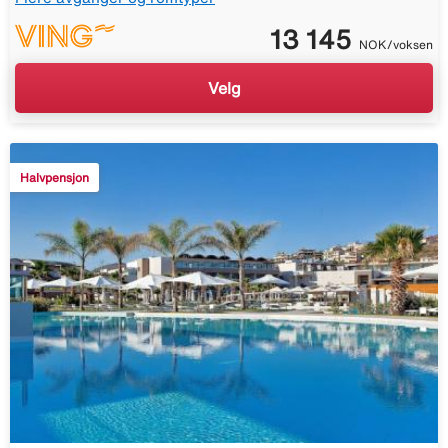
13 145
NOK/voksen
Velg
Halvpensjon