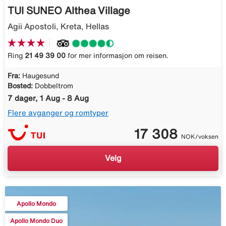
TUI SUNEO Althea Village
Agii Apostoli, Kreta, Hellas
Ring
21 49 39 00
for mer informasjon om reisen.
Fra:
Haugesund
Bosted:
Dobbeltrom
7 dager, 1 Aug - 8 Aug
Flere avganger og romtyper
17 308
NOK/voksen
Velg
Apollo Mondo
Apollo Mondo Duo