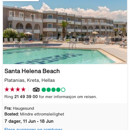
Santa Helena Beach
Platanias, Kreta, Hellas
Ring
21 49 39 00
for mer informasjon om reisen.
Fra:
Haugesund
Bosted:
Mindre ettromsleilighet
7 dager, 11 Jun - 18 Jun
Flere avganger og romtyper