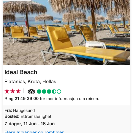
Ideal Beach
Platanias, Kreta, Hellas
Ring
21 49 39 00
for mer informasjon om reisen.
Fra:
Haugesund
Bosted:
Ettromsleilighet
7 dager, 11 Jun - 18 Jun
Flere avganger og romtyper