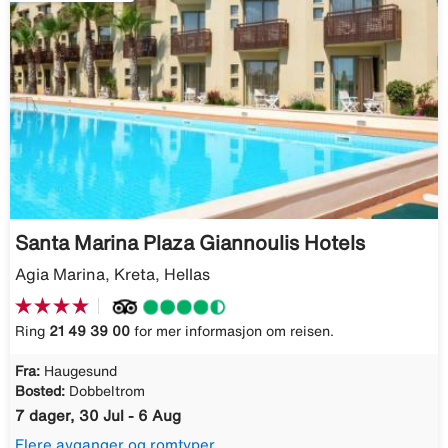
Santa Marina Plaza Giannoulis Hotels
Agia Marina, Kreta, Hellas
Ring
21 49 39 00
for mer informasjon om reisen.
Fra:
Haugesund
Bosted:
Dobbeltrom
7 dager, 30 Jul - 6 Aug
Flere avganger og romtyper