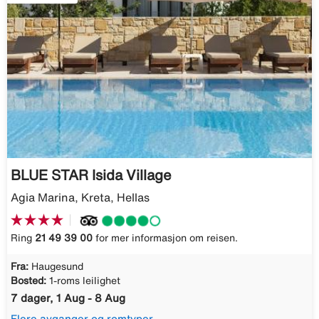
BLUE STAR Isida Village
Agia Marina, Kreta, Hellas
Ring
21 49 39 00
for mer informasjon om reisen.
Fra:
Haugesund
Bosted:
1-roms leilighet
7 dager, 1 Aug - 8 Aug
Flere avganger og romtyper