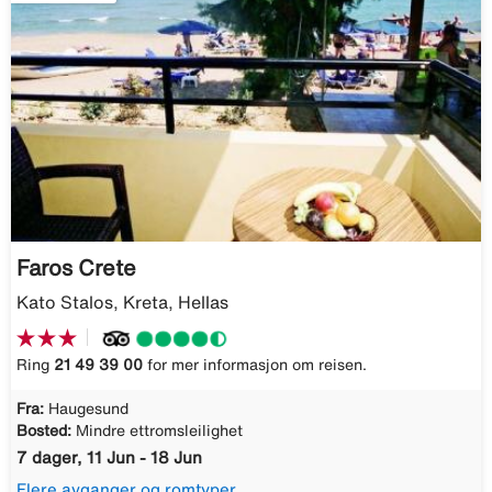
Faros Crete
Kato Stalos, Kreta, Hellas
Ring
21 49 39 00
for mer informasjon om reisen.
Fra:
Haugesund
Bosted:
Mindre ettromsleilighet
7 dager, 11 Jun - 18 Jun
Flere avganger og romtyper