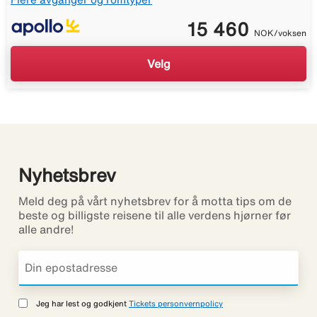
15 460
NOK/voksen
Velg
Nyhetsbrev
Meld deg på vårt nyhetsbrev for å motta tips om de
beste og billigste reisene til alle verdens hjørner før
alle andre!
Jeg har lest og godkjent
Tickets personvernpolicy