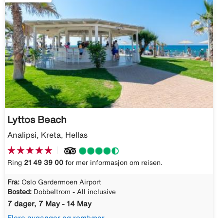
Lyttos Beach
Analipsi, Kreta, Hellas
Ring
21 49 39 00
for mer informasjon om reisen.
Fra:
Oslo Gardermoen Airport
Bosted:
Dobbeltrom - All inclusive
7 dager, 7 May - 14 May
Flere avganger og romtyper