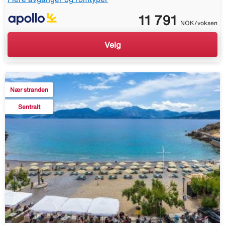
11 791
NOK/voksen
Velg
Nær stranden
Sentralt