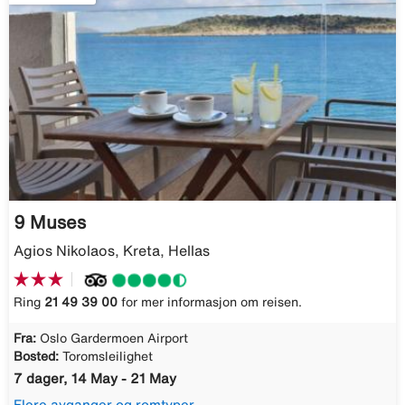
9 Muses
Agios Nikolaos, Kreta, Hellas
Ring
21 49 39 00
for mer informasjon om reisen.
Fra:
Oslo Gardermoen Airport
Bosted:
Toromsleilighet
7 dager, 14 May - 21 May
Flere avganger og romtyper