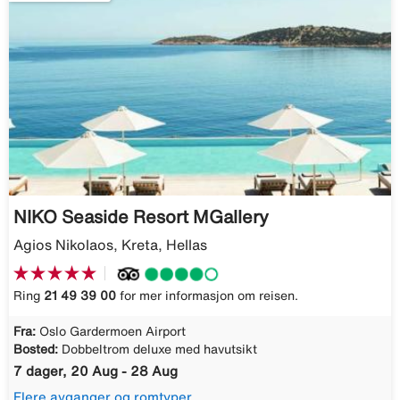
NIKO Seaside Resort MGallery
Agios Nikolaos, Kreta, Hellas
Ring
21 49 39 00
for mer informasjon om reisen.
Fra:
Oslo Gardermoen Airport
Bosted:
Dobbeltrom deluxe med havutsikt
7 dager, 20 Aug - 28 Aug
Flere avganger og romtyper