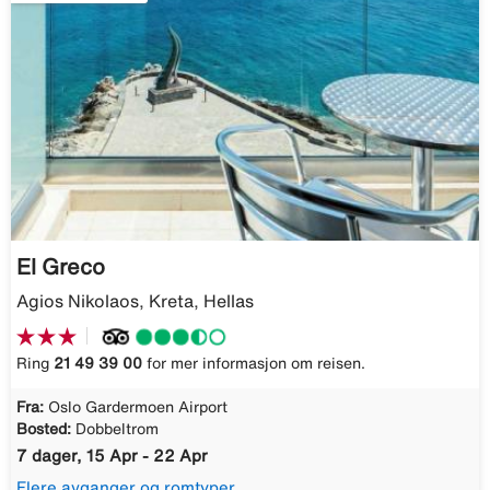
El Greco
Agios Nikolaos, Kreta, Hellas
Ring
21 49 39 00
for mer informasjon om reisen.
Fra:
Oslo Gardermoen Airport
Bosted:
Dobbeltrom
7 dager, 15 Apr - 22 Apr
Flere avganger og romtyper