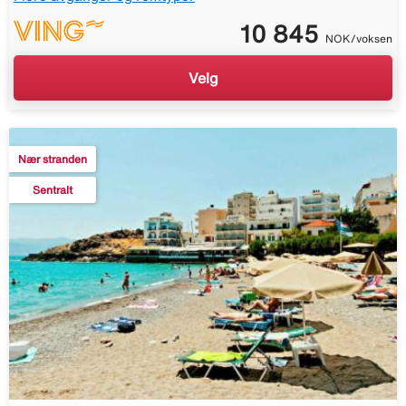
10 845
NOK/voksen
Velg
Nær stranden
Sentralt