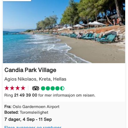
Candia Park Village
Agios Nikolaos, Kreta, Hellas
Ring
21 49 39 00
for mer informasjon om reisen.
Fra:
Oslo Gardermoen Airport
Bosted:
Toromsleilighet
7 dager, 4 Sep - 11 Sep
Flere avganger og romtyper