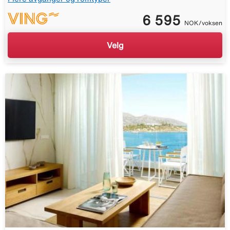
6 595
NOK/voksen
Velg