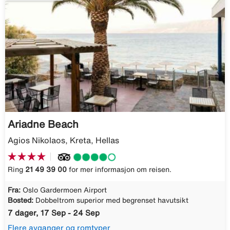
Ariadne Beach
Agios Nikolaos, Kreta, Hellas
Ring
21 49 39 00
for mer informasjon om reisen.
Fra:
Oslo Gardermoen Airport
Bosted:
Dobbeltrom superior med begrenset havutsikt
7 dager, 17 Sep - 24 Sep
Flere avganger og romtyper