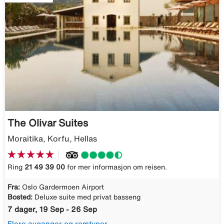
The Olivar Suites
Moraitika, Korfu, Hellas
Ring
21 49 39 00
for mer informasjon om reisen.
Fra:
Oslo Gardermoen Airport
Bosted:
Deluxe suite med privat basseng
7 dager, 19 Sep - 26 Sep
Flere avganger og romtyper