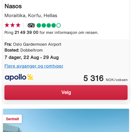
Nasos
Moraitika, Korfu, Hellas
Ring
21 49 39 00
for mer informasjon om reisen.
Fra:
Oslo Gardermoen Airport
Bosted:
Dobbeltrom
7 dager, 22 Aug - 29 Aug
Flere avganger og romtyper
5 316
NOK/voksen
Velg
Sentralt