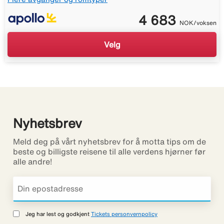
4 683
NOK/voksen
Velg
Nyhetsbrev
Meld deg på vårt nyhetsbrev for å motta tips om de
beste og billigste reisene til alle verdens hjørner før
alle andre!
Jeg har lest og godkjent
Tickets personvernpolicy