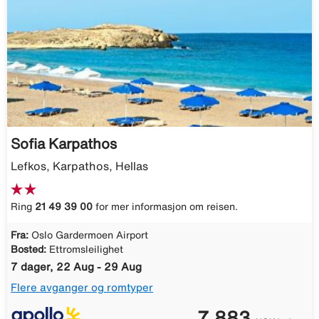
Sofia Karpathos
Lefkos, Karpathos, Hellas
Ring
21 49 39 00
for mer informasjon om reisen.
Fra:
Oslo Gardermoen Airport
Bosted:
Ettromsleilighet
7 dager, 22 Aug - 29 Aug
Flere avganger og romtyper
7 883