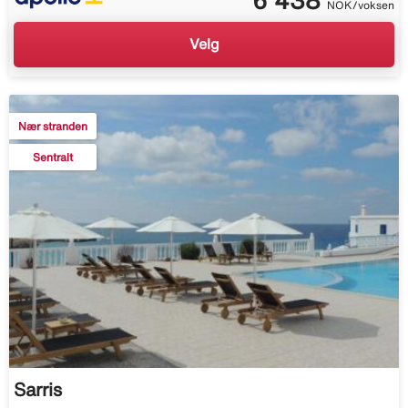
NOK/voksen
Velg
Nær stranden
Sentralt
Sarris