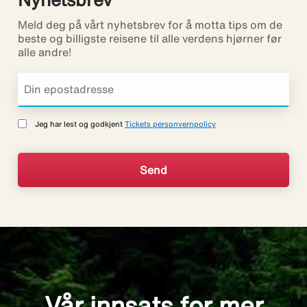
Meld deg på vårt nyhetsbrev for å motta tips om de
beste og billigste reisene til alle verdens hjørner før
alle andre!
Jeg har lest og godkjent
Tickets personvernpolicy
Vår innsats for mer