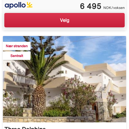
6 495
NOK/voksen
Velg
Nær stranden
Sentralt