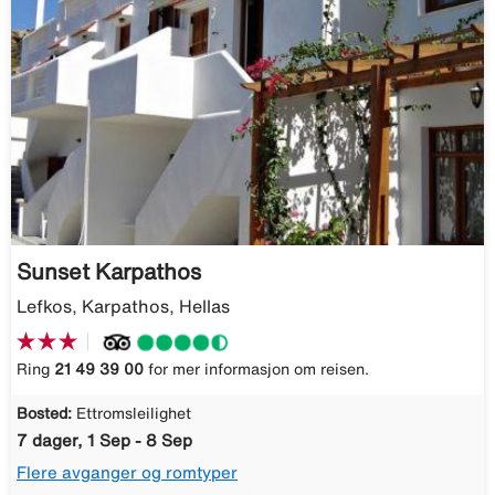
Sunset Karpathos
Lefkos, Karpathos, Hellas
Ring
21 49 39 00
for mer informasjon om reisen.
Bosted:
Ettromsleilighet
7 dager, 1 Sep - 8 Sep
Flere avganger og romtyper