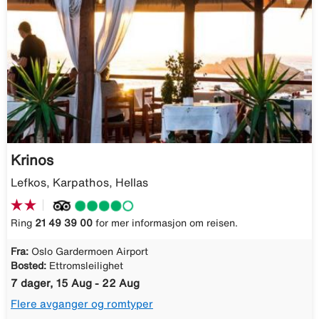
Krinos
Lefkos, Karpathos, Hellas
Ring
21 49 39 00
for mer informasjon om reisen.
Fra:
Oslo Gardermoen Airport
Bosted:
Ettromsleilighet
7 dager, 15 Aug - 22 Aug
Flere avganger og romtyper