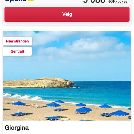
NOK/voksen
Velg
Nær stranden
Sentralt
Giorgina