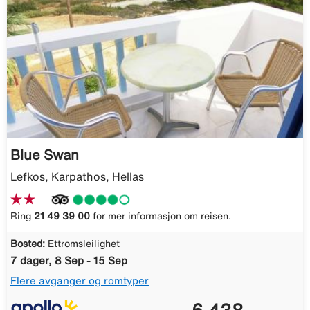
Blue Swan
Lefkos, Karpathos, Hellas
Ring
21 49 39 00
for mer informasjon om reisen.
Bosted:
Ettromsleilighet
7 dager, 8 Sep - 15 Sep
Flere avganger og romtyper
6 438